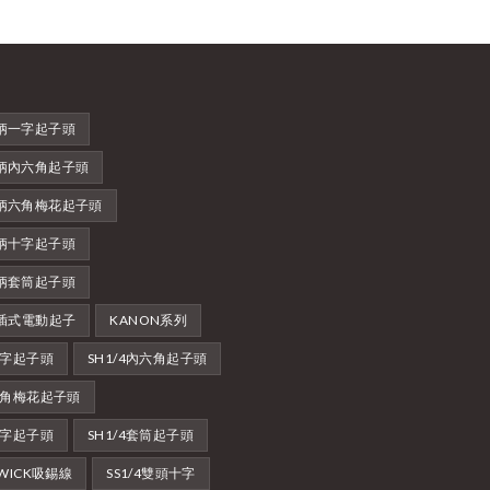
柄一字起子頭
柄內六角起子頭
柄六角梅花起子頭
柄十字起子頭
柄套筒起子頭
直插式電動起子
KANON系列
4一字起子頭
SH1/4內六角起子頭
4六角梅花起子頭
4十字起子頭
SH1/4套筒起子頭
-WICK吸錫線
SS1/4雙頭十字