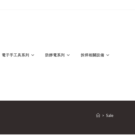
電子手工具系列
防靜電系列
拆焊相關設備
>
Sale