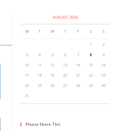
AUGUST 2026
M
T
W
T
F
S
S
1
2
3
4
5
6
7
8
9
10
11
12
13
14
15
16
17
18
19
20
21
22
23
24
25
26
27
28
29
30
31
Please Share This