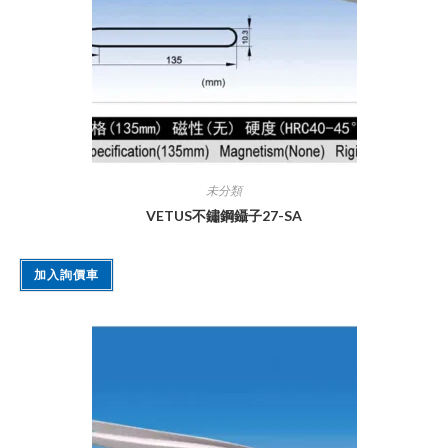
未分類
VETUS不鏽鋼鑷子27-SA
加入詢價車