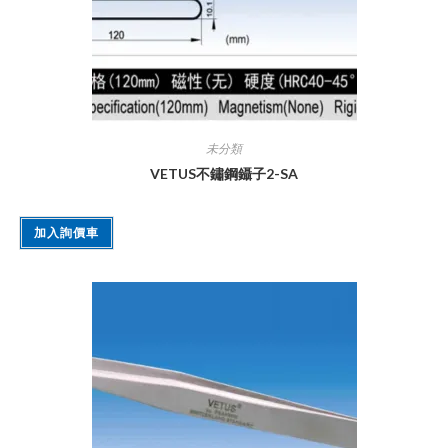
未分類
VETUS不鏽鋼鑷子2-SA
加入詢價車