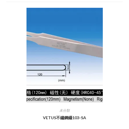
未分類
VETUS不鏽鋼鑷103-SA