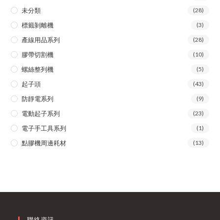
未分類
(28)
標籤剝離機
(3)
產線用品系列
(28)
膠帶切割機
(10)
螺絲整列機
(5)
起子頭
(43)
防靜電系列
(9)
電動起子系列
(23)
電子手工具系列
(1)
點膠機周邊耗材
(13)
聯絡資訊