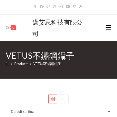
Skip
to
content
邁艾思科技有限公
0
司
VETUS不鏽鋼鑷子
>
Products
>
VETUS不鏽鋼鑷子