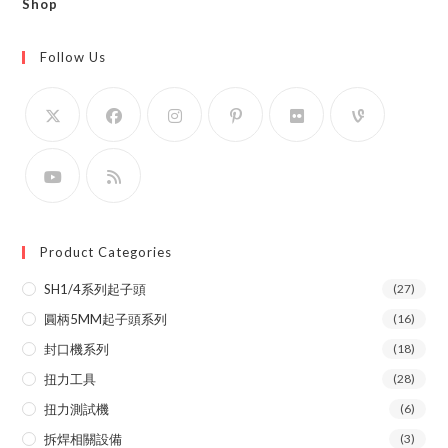
Shop
Follow Us
Product Categories
SH1/4系列起子頭
(27)
圓柄5MM起子頭系列
(16)
封口機系列
(18)
扭力工具
(28)
扭力測試機
(6)
拆焊相關設備
(3)