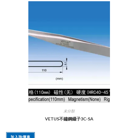
未分類
VETUS不鏽鋼鑷子3C-SA
加入詢價車