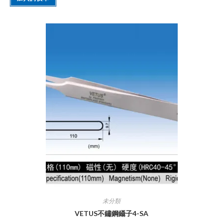
未分類
VETUS不鏽鋼鑷子4-SA