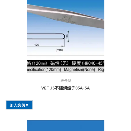
未分類
VETUS不鏽鋼鑷子35A-SA
加入詢價車