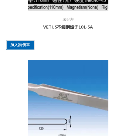
未分類
VETUS不鏽鋼鑷子101-SA
加入詢價車