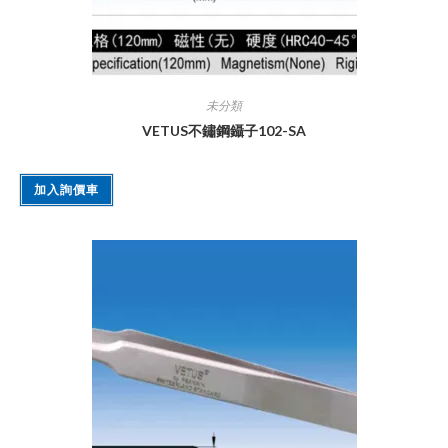
未分類
VETUS不鏽鋼鑷子102-SA
加入詢價車