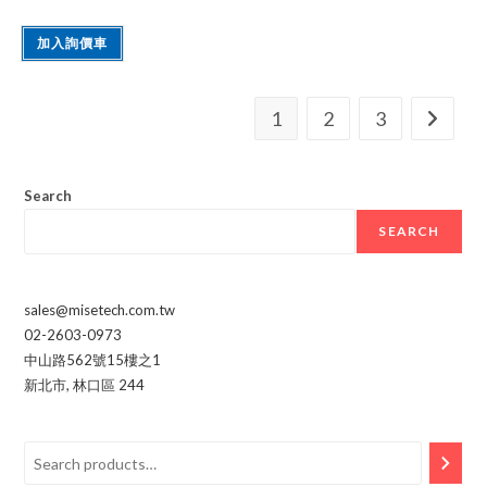
加入詢價車
1
2
3
Search
SEARCH
sales@misetech.com.tw
02-2603-0973
中山路562號15樓之1
新北市
,
林口區
244
Search