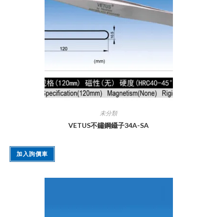
未分類
VETUS不鏽鋼鑷子34A-SA
加入詢價車