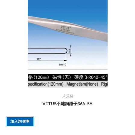
未分類
VETUS不鏽鋼鑷子36A-SA
加入詢價車