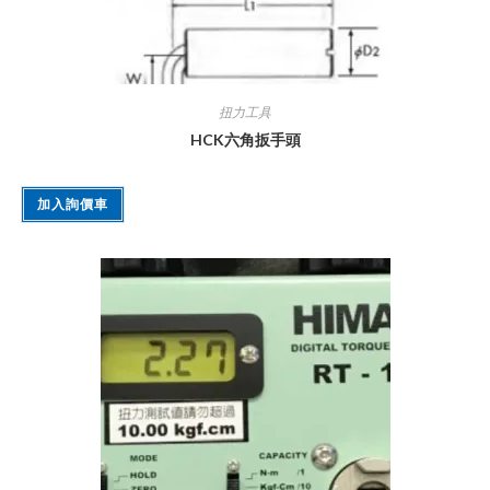
扭力工具
HCK六角扳手頭
加入詢價車