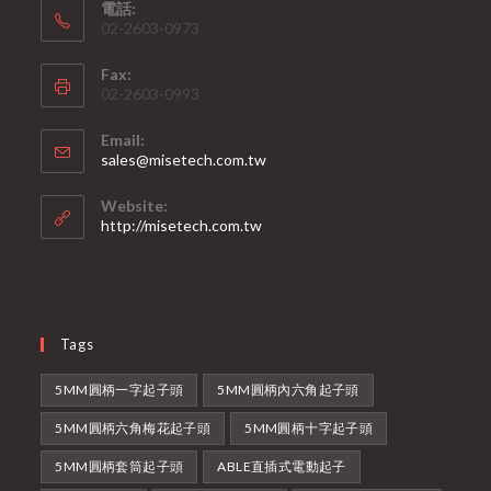
電話:
02-2603-0973
Fax:
02-2603-0993
Email:
Opens
sales@misetech.com.tw
in
your
Website:
application
http://misetech.com.tw
Tags
5MM圓柄一字起子頭
5MM圓柄內六角起子頭
5MM圓柄六角梅花起子頭
5MM圓柄十字起子頭
5MM圓柄套筒起子頭
ABLE直插式電動起子