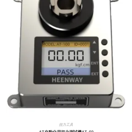
扭力工具
AT自動化用扭力測試機AT-02