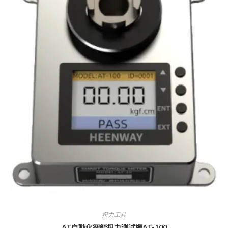
扭力工具
AT自動化智能扭力測試機AT-100