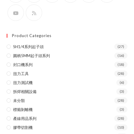
Product Categories
SH1/4系列起子頭
(27)
圓柄5MM起子頭系列
(16)
封口機系列
(18)
扭力工具
(28)
扭力測試機
(6)
拆焊相關設備
(3)
未分類
(28)
標籤剝離機
(3)
產線用品系列
(28)
膠帶切割機
(10)