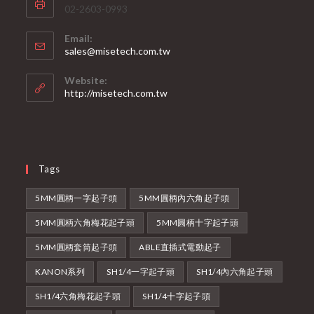
02-2603-0993
Email:
Opens
sales@misetech.com.tw
in
your
Website:
application
http://misetech.com.tw
Tags
5MM圓柄一字起子頭
5MM圓柄內六角起子頭
5MM圓柄六角梅花起子頭
5MM圓柄十字起子頭
5MM圓柄套筒起子頭
ABLE直插式電動起子
KANON系列
SH1/4一字起子頭
SH1/4內六角起子頭
SH1/4六角梅花起子頭
SH1/4十字起子頭