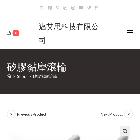
Skip
to
content
邁艾思科技有限公
0
司
矽膠黏塵滾輪
>
Shop
>
矽膠黏塵滾輪
Previous Product
Next Product