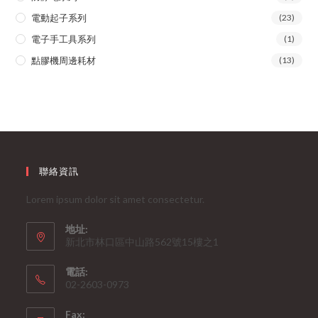
電動起子系列
(23)
電子手工具系列
(1)
點膠機周邊耗材
(13)
聯絡資訊
Lorem ipsum dolor sit amet consectetur.
地址:
新北市林口區中山路562號15樓之1
電話:
02-2603-0973
Fax: