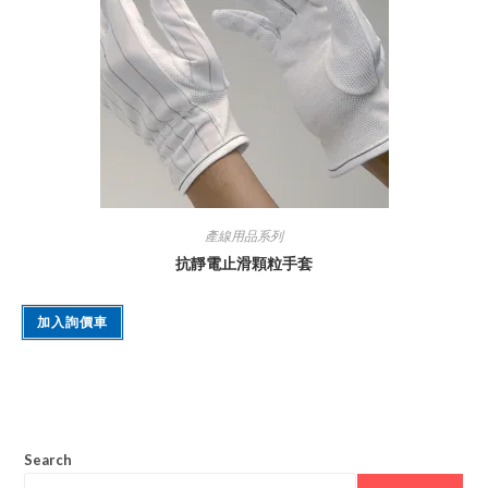
產線用品系列
抗靜電止滑顆粒手套
加入詢價車
Search