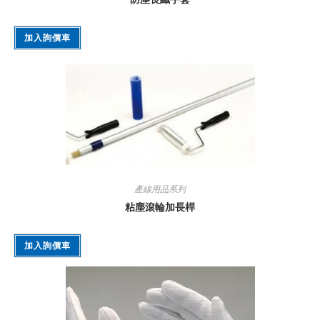
加入詢價車
產線用品系列
粘塵滾輪加長桿
加入詢價車