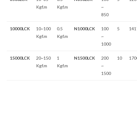
Kgf.m
Kgf.m
~
850
10000LCK
10~100
0.5
N1000LCK
100
5
141
Kgf.m
Kgf.m
~
1000
15000LCK
20~150
1
N1500LCK
200
10
170
Kgf.m
Kgf.m
~
1500