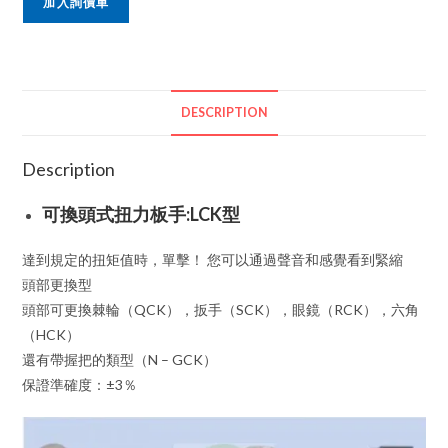
加入詢價車
DESCRIPTION
Description
可換頭式扭力板手:LCK型
達到規定的扭矩值時，單擊！ 您可以通過聲音和感覺看到緊縮
頭部更換型
頭部可更換棘輪（QCK），扳手（SCK），眼鏡（RCK），六角
（HCK）
還有帶握把的類型（N – GCK）
保證準確度：±3％