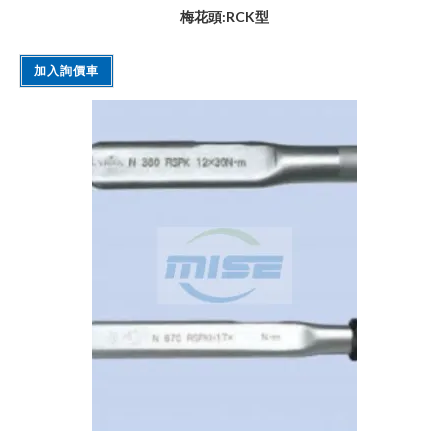
梅花頭:RCK型
加入詢價車