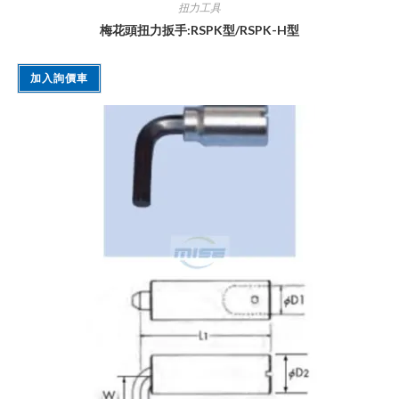
扭力工具
梅花頭扭力扳手:RSPK型/RSPK-H型
加入詢價車