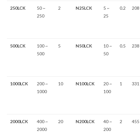
250LCK
50 ~
2
N25LCK
5 ~
0.2
208
250
25
500LCK
100 ~
5
N50LCK
10 ~
0.5
238
500
50
1000LCK
200 ~
10
N100LCK
20 ~
1
331
1000
100
2000LCK
400 ~
20
N200LCK
40 ~
2
455
2000
200