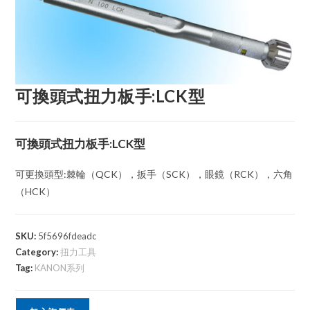
可換頭式扭力板手:LCK型
可換頭式扭力板手:LCK型
可更換頭型:棘輪（QCK），扳手（SCK），眼鏡（RCK），六角
（HCK）
SKU:
5f5696fdeadc
Category:
扭力工具
Tag:
KANON系列