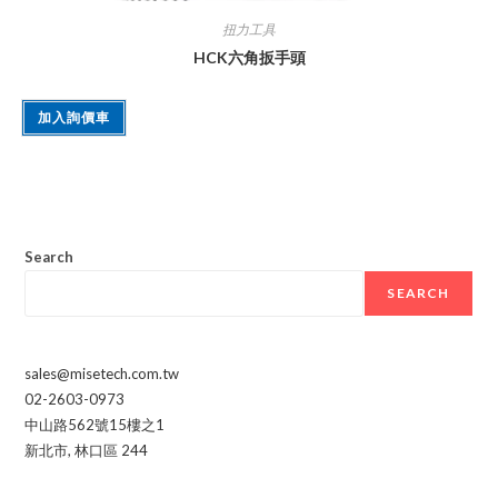
扭力工具
HCK六角扳手頭
加入詢價車
Search
SEARCH
sales@misetech.com.tw
02-2603-0973
中山路562號15樓之1
新北市
,
林口區
244