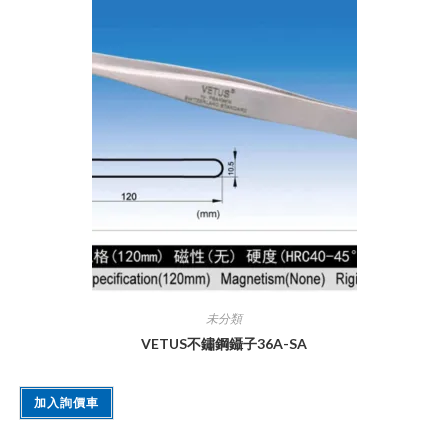
未分類
VETUS不鏽鋼鑷子36A-SA
加入詢價車