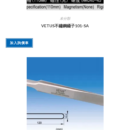
未分類
VETUS不鏽鋼鑷子101-SA
加入詢價車