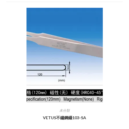
未分類
VETUS不鏽鋼鑷103-SA