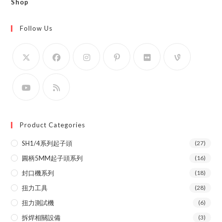
Shop
Follow Us
Product Categories
SH1/4系列起子頭
(27)
圓柄5MM起子頭系列
(16)
封口機系列
(18)
扭力工具
(28)
扭力測試機
(6)
拆焊相關設備
(3)