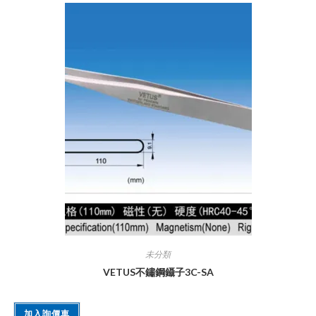
未分類
VETUS不鏽鋼鑷子3C-SA
加入詢價車