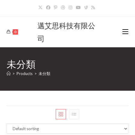
Skip
to
content
邁艾思科技有限公
0
司
未分類
>
Products
>
未分類