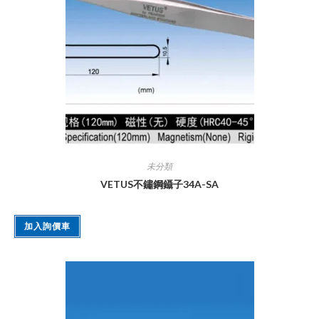
未分類
VETUS不鏽鋼鑷子34A-SA
加入詢價車