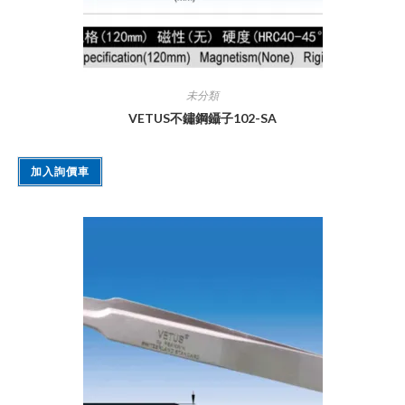
未分類
VETUS不鏽鋼鑷子102-SA
加入詢價車