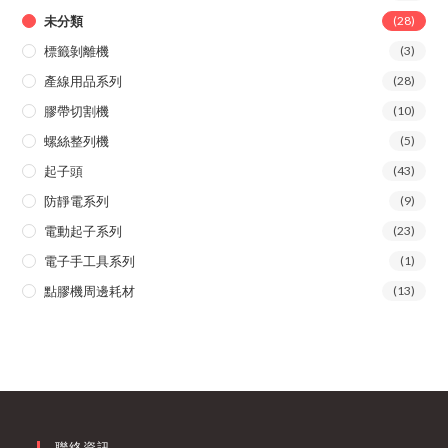
未分類
(28)
標籤剝離機
(3)
產線用品系列
(28)
膠帶切割機
(10)
螺絲整列機
(5)
起子頭
(43)
防靜電系列
(9)
電動起子系列
(23)
電子手工具系列
(1)
點膠機周邊耗材
(13)
聯絡資訊