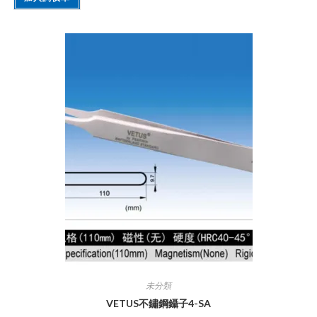
未分類
VETUS不鏽鋼鑷子4-SA