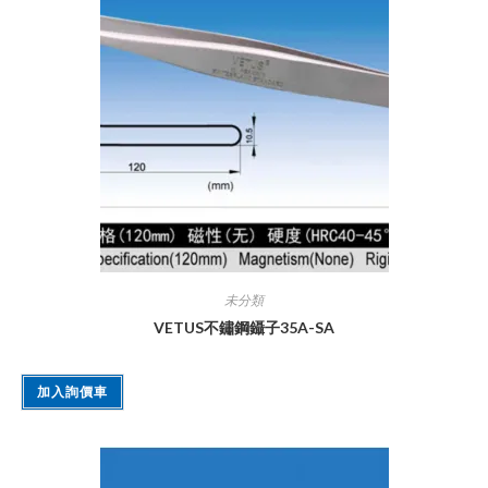
未分類
VETUS不鏽鋼鑷子35A-SA
加入詢價車