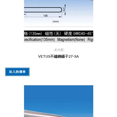
未分類
VETUS不鏽鋼鑷子27-SA
加入詢價車