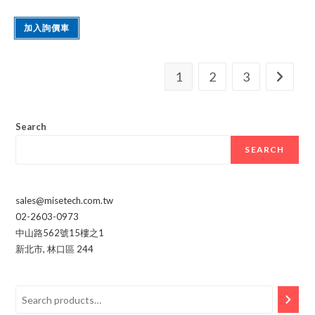
加入詢價車
1
2
3
Search
SEARCH
sales@misetech.com.tw
02-2603-0973
中山路562號15樓之1
新北市
,
林口區
244
Search