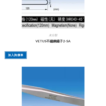
未分類
VETUS不鏽鋼鑷子2-SA
加入詢價車